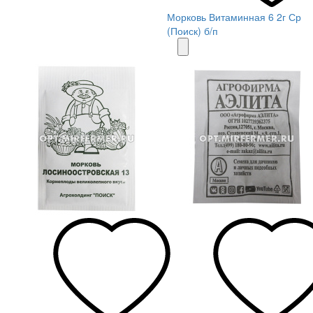
Морковь Витаминная 6 2г Ср
(Поиск) б/п