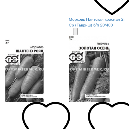
Морковь Нантская красная 2г
Ср (Гавриш) б/п 20/400