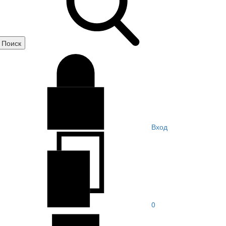
Вход
0