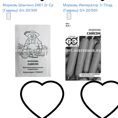
Морковь Шантенэ 2461 2г Ср
Морковь Император 1г Позд
(Гавриш) б/п 20/300
(Гавриш) б/п 20/500