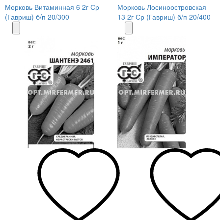
Морковь Витаминная 6 2г Ср
Морковь Лосиноостровская
(Гавриш) б/п 20/300
13 2г Ср (Гавриш) б/п 20/400