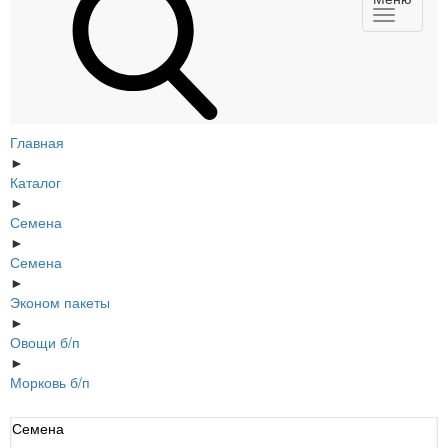
Главная
►
Каталог
►
Семена
►
Семена
►
Эконом пакеты
►
Овощи б/п
►
Морковь б/п
Семена