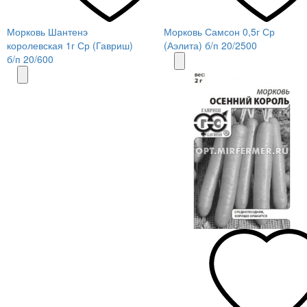
Морковь Шантенэ
Морковь Самсон 0,5г Ср
королевская 1г Ср (Гавриш)
(Аэлита) б/п 20/2500
б/п 20/600