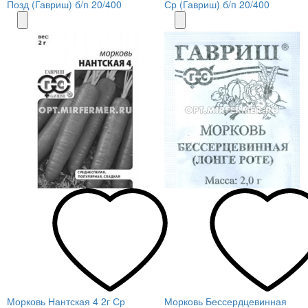
Позд (Гавриш) б/п 20/400
Ср (Гавриш) б/п 20/400
Морковь Нантская 4 2г Ср
Морковь Бессердцевинная