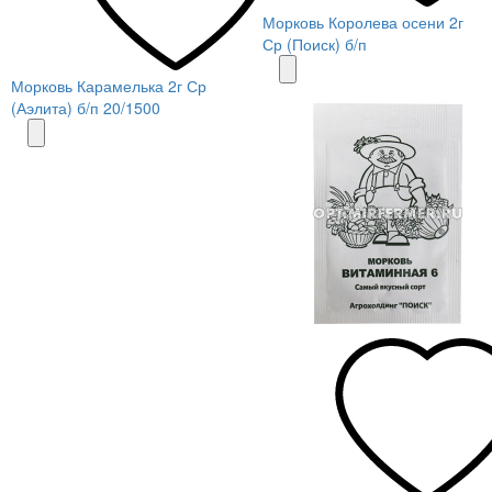
Морковь Королева осени 2г
Ср (Поиск) б/п
Морковь Карамелька 2г Ср
(Аэлита) б/п 20/1500