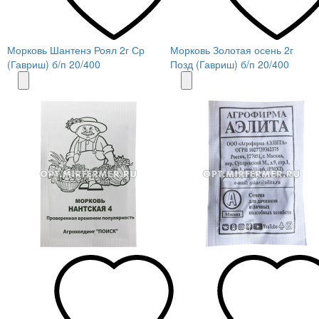
Морковь Шантенэ Роял 2г Ср
Морковь Золотая осень 2г
(Гавриш) б/п 20/400
Позд (Гавриш) б/п 20/400