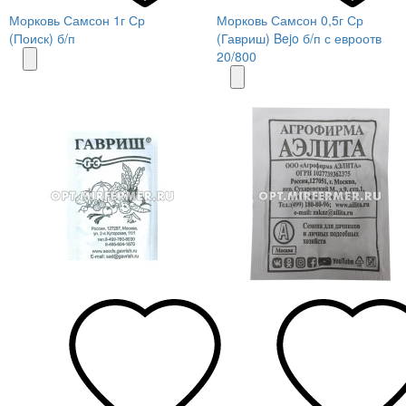
Морковь Самсон 1г Ср
Морковь Самсон 0,5г Ср
(Поиск) б/п
(Гавриш) Bejo б/п с евроотв
20/800