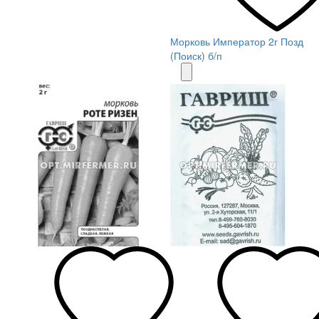
Морковь Император 2г Позд
(Поиск) б/п