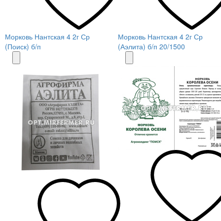
Морковь Нантская 4 2г Ср
Морковь Нантская 4 2г Ср
(Поиск) б/п
(Аэлита) б/п 20/1500