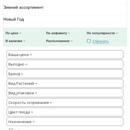
Зимний ассортимент
Новый Год
По цене
По алфавиту
По популярности
Сбросить
В наличии
Расположение
Ваша цена
Выгодно
Бренд
Вид Растений
Вид упаковки
Скорость созревания
Цвет плода
Назначение