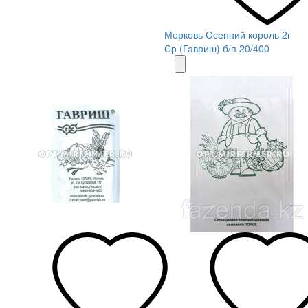
Морковь Осенний король 2г
Ср (Гавриш) б/п 20/400