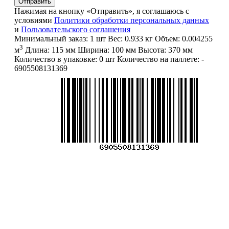
Отправить
Нажимая на кнопку «Отправить», я соглашаюсь с
условиями
Политики обработки персональных данных
и
Пользовательского соглашения
Минимальный заказ:
1 шт
Вес:
0.933 кг
Объем:
0.004255
3
м
Длина:
115 мм
Ширина:
100 мм
Высота:
370 мм
Количество в упаковке:
0 шт
Количество на паллете:
-
6905508131369
Меню
О компании
Контакты
Политика обработки персональных данных
Пользовательское соглашение
Товар недели
Цены ниже закупа