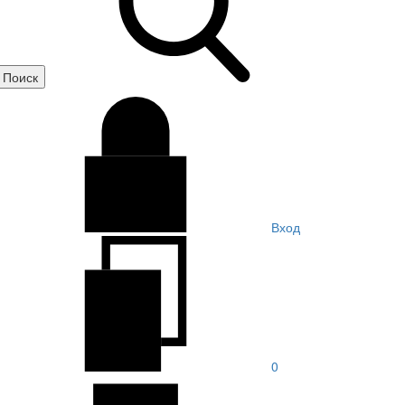
Вход
0