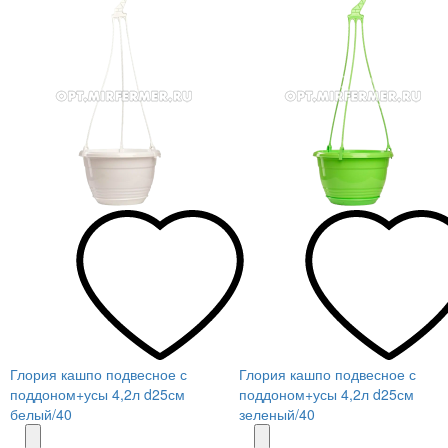
Глория кашпо подвесное с
Глория кашпо подвесное с
поддоном+усы 4,2л d25см
поддоном+усы 4,2л d25см
белый/40
зеленый/40