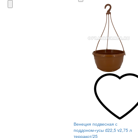
Венеция подвесная с
поддоном+усы d22,5 v2,75 л
терракот/25