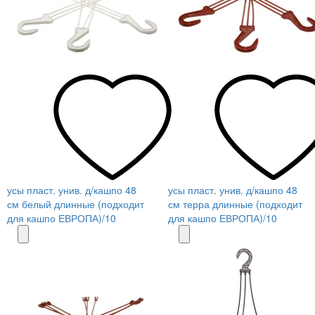
усы пласт. унив. д/кашпо 48
усы пласт. унив. д/кашпо 48
см белый длинные (подходит
см терра длинные (подходит
для кашпо ЕВРОПА)/10
для кашпо ЕВРОПА)/10