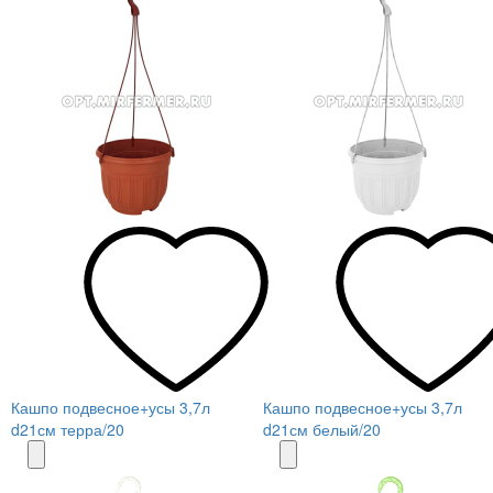
Кашпо подвесное+усы 3,7л
Кашпо подвесное+усы 3,7л
d21см терра/20
d21см белый/20