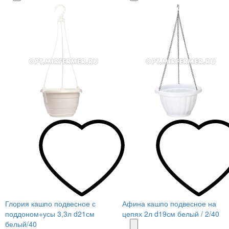
Глория кашпо подвесное с
Афина кашпо подвесное на
поддоном+усы 3,3л d21см
цепях 2л d19см белый / 2/40
белый/40