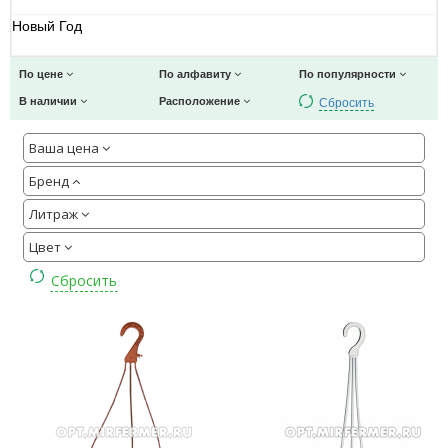
Новый Год
По цене
По алфавиту
По популярности
Сбросить
В наличии
Расположение
Ваша цена
Бренд
Литраж
Цвет