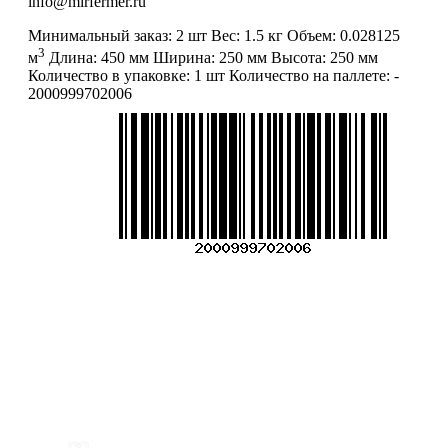
info@mirfermer.ru
Минимальный заказ:
2 шт
Вес:
1.5 кг
Объем:
0.028125
3
м
Длина:
450 мм
Ширина:
250 мм
Высота:
250 мм
Количество в упаковке:
1 шт
Количество на паллете:
-
2000999702006
Меню
О компании
Контакты
Политика обработки персональных данных
Пользовательское соглашение
Товар недели
Цены ниже закупа
ЛИЧНЫЙ КАБИНЕТ