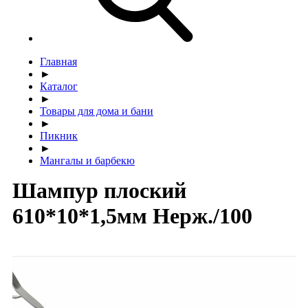
Главная
►
Каталог
►
Товары для дома и бани
►
Пикник
►
Мангалы и барбекю
Шампур плоский
610*10*1,5мм Нерж./100