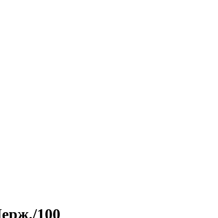
ерж./100