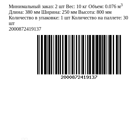
3
Минимальный заказ:
2 шт
Вес:
10 кг
Объем:
0.076 м
Длина:
380 мм
Ширина:
250 мм
Высота:
800 мм
Количество в упаковке:
1 шт
Количество на паллете:
30
шт
2000872419137
Меню
О компании
Контакты
Политика обработки персональных данных
Пользовательское соглашение
Товар недели
Цены ниже закупа
ЛИЧНЫЙ КАБИНЕТ