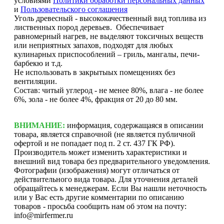
условиями
Политики обработки персональных данных
и
Пользовательского соглашения
Уголь древесный - высококачественный вид топлива из
лиственных пород деревьев. Обеспечивает
равномерный нагрев, не выделяют токсичных веществ
или неприятных запахов, подходят для любых
кулинарных приспособлений – гриль, мангалы, печи-
барбекю и т.д.
Не использовать в закрытыых помещениях без
вентиляции.
Состав: читый углерод - не менее 80%, влага - не более
6%, зола - не более 4%, фракция от 20 до 80 мм.
ВНИМАНИЕ:
информация, содержащаяся в описании
товара, является справочной (не является публичной
офертой и не попадает под п. 2 ст. 437 ГК РФ).
Производитель может изменить характеристики и
внешний вид товара без предварительного уведомления.
Фотографии (изображения) могут отличаться от
действительного вида товара. Для уточнения деталей
обращайтесь к менеджерам. Если Вы нашли неточность
или у Вас есть другие комментарии по описанию
товаров - просьба сообщить нам об этом на почту:
info@mirfermer.ru