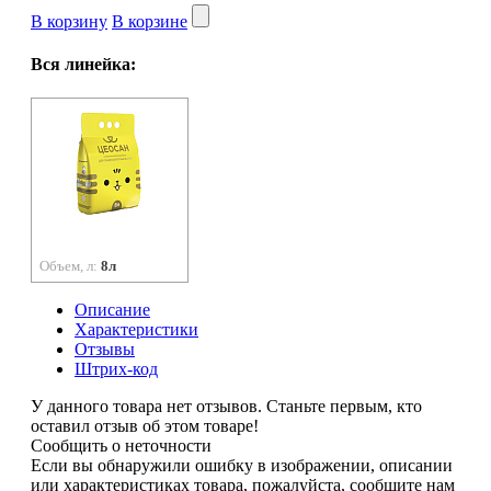
В корзину
В корзине
Вся линейка:
Объем, л:
8л
Описание
Характеристики
Отзывы
Штрих-код
У данного товара нет отзывов. Станьте первым, кто
оставил отзыв об этом товаре!
Сообщить о неточности
Если вы обнаружили ошибку в изображении, описании
или характеристиках товара, пожалуйста, сообщите нам