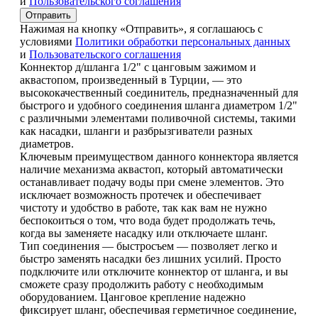
и
Пользовательского соглашения
Отправить
Нажимая на кнопку «Отправить», я соглашаюсь с
условиями
Политики обработки персональных данных
и
Пользовательского соглашения
Коннектор д/шланга 1/2" с цанговым зажимом и
аквастопом, произведенный в Турции, — это
высококачественный соединитель, предназначенный для
быстрого и удобного соединения шланга диаметром 1/2"
с различными элементами поливочной системы, такими
как насадки, шланги и разбрызгиватели разных
диаметров.
Ключевым преимуществом данного коннектора является
наличие механизма аквастоп, который автоматически
останавливает подачу воды при смене элементов. Это
исключает возможность протечек и обеспечивает
чистоту и удобство в работе, так как вам не нужно
беспокоиться о том, что вода будет продолжать течь,
когда вы заменяете насадку или отключаете шланг.
Тип соединения — быстросъем — позволяет легко и
быстро заменять насадки без лишних усилий. Просто
подключите или отключите коннектор от шланга, и вы
сможете сразу продолжить работу с необходимым
оборудованием. Цанговое крепление надежно
фиксирует шланг, обеспечивая герметичное соединение,