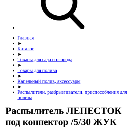
Главная
►
Каталог
►
Товары для сада и огорода
►
Товары для полива
►
Капельный полив, аксессуары
►
Распылители, разбрызгиватели, приспособления для
полива
Распылитель ЛЕПЕСТОК
под коннектор /5/30 ЖУК