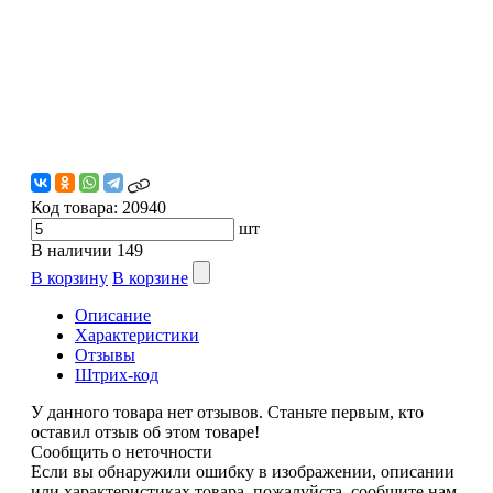
Код товара:
20940
шт
В наличии
149
В корзину
В корзине
Описание
Характеристики
Отзывы
Штрих-код
У данного товара нет отзывов. Станьте первым, кто
оставил отзыв об этом товаре!
Сообщить о неточности
Если вы обнаружили ошибку в изображении, описании
или характеристиках товара, пожалуйста, сообщите нам