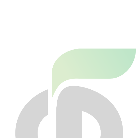
0
0
Корзина
0
Каталог
Новости
Акции
Доставка
Контакты