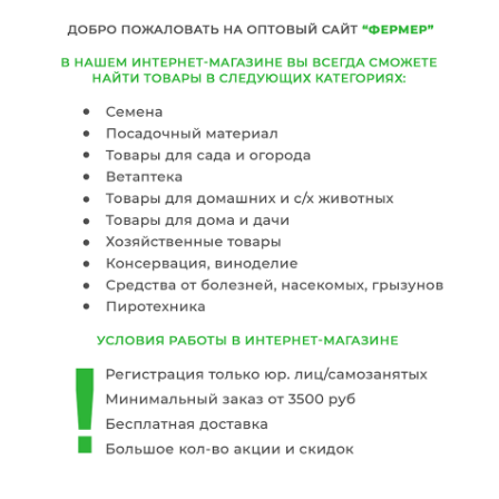
Актуальные цены и акции - доступны после регистрации!
Меню
+7 (4832) 606-813