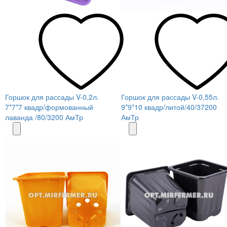
Горшок для рассады V-0,2л.
Горшок для рассады V-0,55л.
7*7*7 квадр/формованный
9*9*10 квадр/литой/40/37200
лаванда /80/3200 АмТр
АмТр