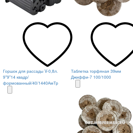
Горшок для рассады V-0,8л.
Таблетка торфяная 39мм
9*9*14 квадр/
Джиффи-7 100/1000
формованный/40/1440АмТр