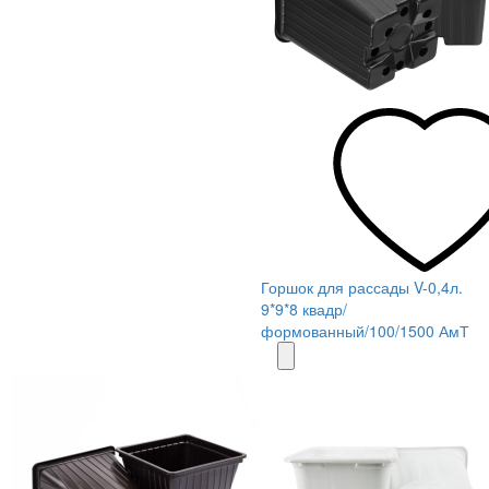
Горшок для рассады V-0,4л.
9*9*8 квадр/
формованный/100/1500 АмТ