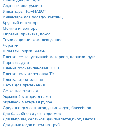
Садовый инструмент
Инвентарь "ТОРНАДО"
Инвентарь для посадки луковиц
Крупный инвентарь
Мелкий инвентарь
Обрезка, прививка, покос
Тачки садовые, комплектующие
Черенки
Шпагаты, бирки, метки
Пленка, сетка, укрывной материал, парники, дуги
Парники, дуги
Пленка полиэтиленовая ГОСТ
Пленка полиэтиленовая ТУ
Пленка строительная
Сетка для притенения
Сетка пластиковая
Укрывной материал пакет
Укрывной материал рулон
Средства для септиков, дымоходов, бассейнов
Для бассейнов и дек.водоемов
Для выгр.ям, септиков, дач.туалетов,биотуалетов
Для дымоходов и печных труб