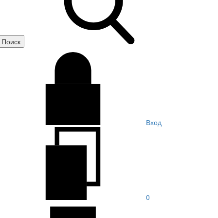
Вход
0