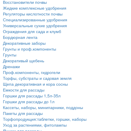
Восстановители почвы
Жидкие комплексные удобрения
Регуляторы кислотности почвы
Специализированные удобрения
Универсальные сухие удобрения
Ограждения для сада и клумб
Бордюрная лента
Декоративные заборы
Грунты и проф.компоненты
Грунты
Декоративый щебень
Дренажи
Проф.компоненты, гидрогели
Торфы, субстраты и садовая земля
Щепа декоративная и кора сосны
Емкости для рассады
Горшки для рассады 1,5л-35л
Горшки для рассады до 1л
Кассеты, наборы, минипарники, поддоны
Пакеты для рассады
Торфопродукция:таблетки, горшки, наборы
Уход за растениями, фитолампы
Ящики для рассады