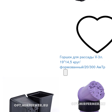
Горшок для рассады V-3л.
19*14,5 круг/
формованный/20/300 АмТр