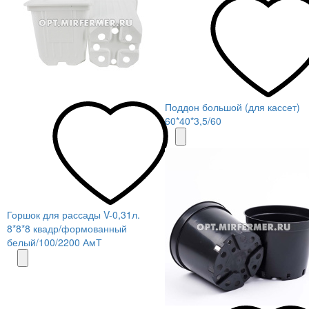
Поддон большой (для кассет)
60*40*3,5/60
Горшок для рассады V-0,31л.
8*8*8 квадр/формованный
белый/100/2200 АмТ