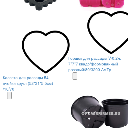
Горшок для рассады V-0,2л.
7*7*7 квадр/формованный
розовый/80/3200 АмТр
Кассета для рассады 54
ячейки кругл (52*31*5,5см)
/10/70