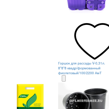
Горшок для рассады V-0,31л.
8*8*8 квадр/формованный
фиолетовый/100/2200 АмТ