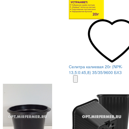
Селитра калиевая 20г (NРK-
13,5:0:45,8) 35/35/9600 БХЗ