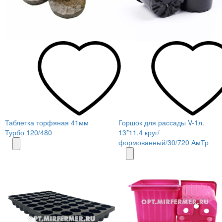
Таблетка торфяная 41мм
Горшок для рассады V-1л.
Турбо 120/480
13*11,4 круг/
формованный/30/720 АмТр