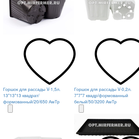
Горшок для рассады V-1,5л.
Горшок для рассады V-0,2л.
13*13*13 квадрат/
7*7*7 квадр/формованный
формованный/20/650 АмТр
белый/50/3200 АмТр