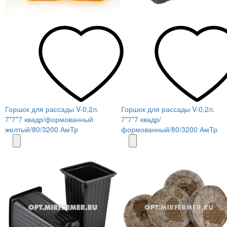
Горшок для рассады V-0,2л.
Горшок для рассады V-0,2л.
7*7*7 квадр/формованный
7*7*7 квадр/
желтый/80/3200 АмТр
формованный/80/3200 АмТр