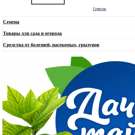
Список
Семена
Товары для сада и огорода
Средства от болезней, насекомых, грызунов