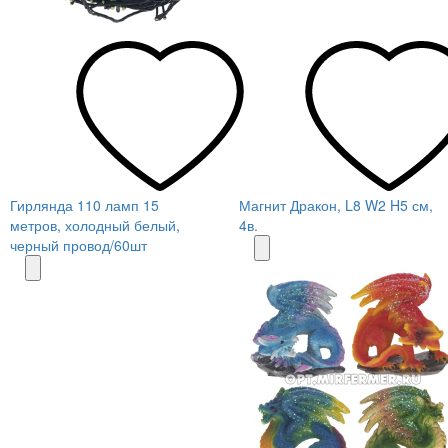
Гирлянда 110 ламп 15
Магнит Дракон, L8 W2 H5 см,
метров, холодный белый,
4в.
черный провод/60шт