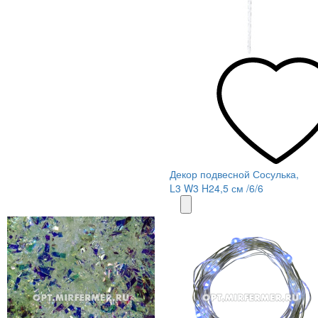
Декор подвесной Сосулька,
L3 W3 H24,5 см /6/6