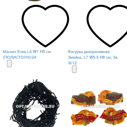
Магнит Елка L4 W1 H5 см
Фигурка декоративная
(ПОЛИСТОУН)/24
Змейка, L7 W5,5 H8 см, 3в.
/6/12