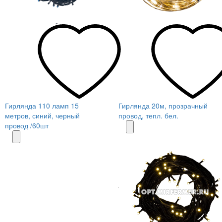
Гирлянда 110 ламп 15
Гирлянда 20м, прозрачный
метров, синий, черный
провод, тепл. бел.
провод /60шт