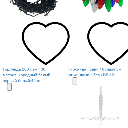
Гирлянда 200 ламп 30
Гирлянда Грани 16 ламп 3м
метров, холодный белый,
микс (лампы 5см) BP-12
черный белый/40шт