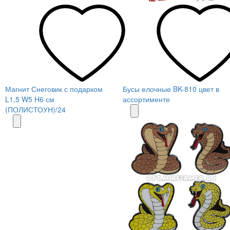
Магнит Снеговик с подарком
Бусы елочные BK-810 цвет в
L1,5 W5 H6 см
ассортименте
(ПОЛИСТОУН)/24