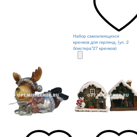
Набор самоклеящихся
крючков для гирлянд, (уп. 2
блистера*27 крючков)