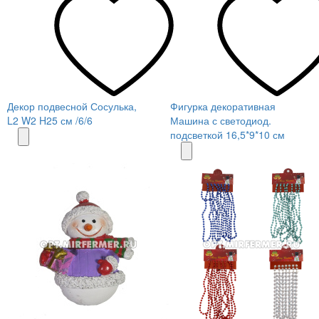
Декор подвесной Сосулька,
Фигурка декоративная
L2 W2 H25 см /6/6
Машина с светодиод.
подсветкой 16,5*9*10 см