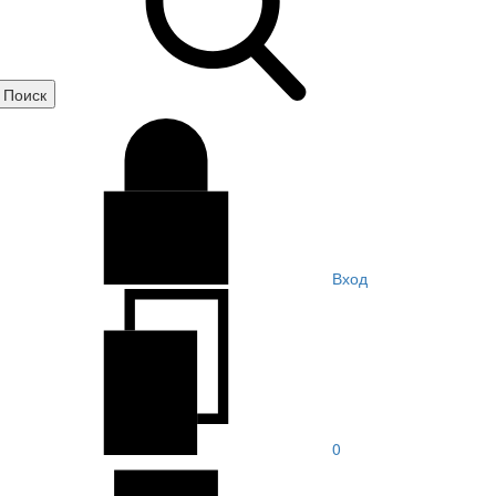
Вход
0