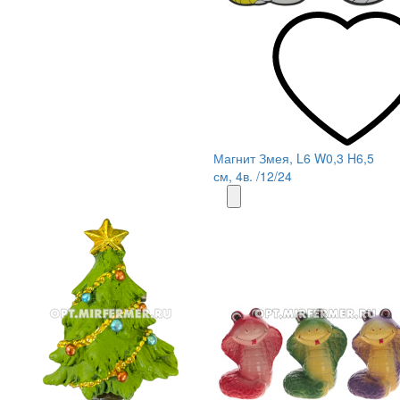
Магнит Змея, L6 W0,3 H6,5
см, 4в. /12/24