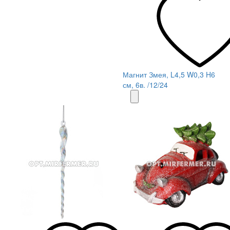
Магнит Змея, L4,5 W0,3 H6
см, 6в. /12/24