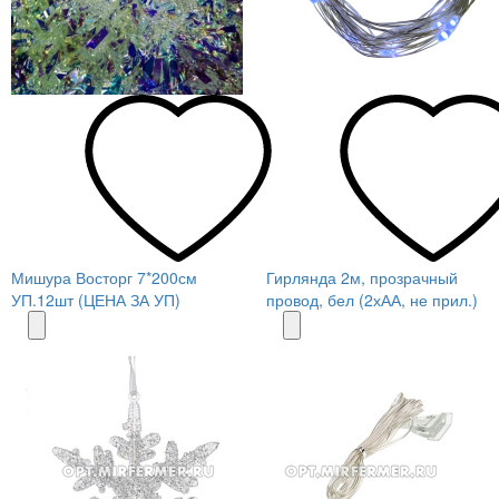
Мишура Восторг 7*200см
Гирлянда 2м, прозрачный
УП.12шт (ЦЕНА ЗА УП)
провод, бел (2хАА, не прил.)