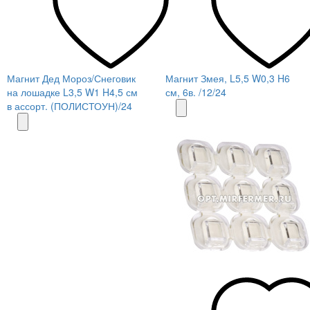
Магнит Дед Мороз/Снеговик
Магнит Змея, L5,5 W0,3 H6
на лошадке L3,5 W1 H4,5 см
см, 6в. /12/24
в ассорт. (ПОЛИСТОУН)/24