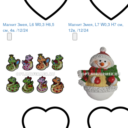
Магнит Змея, L6 W0,3 H6,5
Магнит Змея, L7 W0,3 H7 см,
см, 4в. /12/24
12в. /12/24