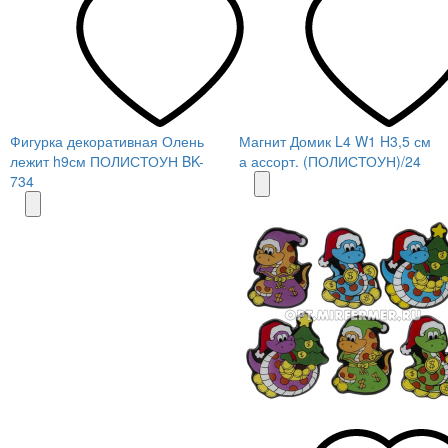
Фигурка декоративная Олень
Магнит Домик L4 W1 H3,5 см
лежит h9см ПОЛИСТОУН BK-
а ассорт. (ПОЛИСТОУН)/24
734