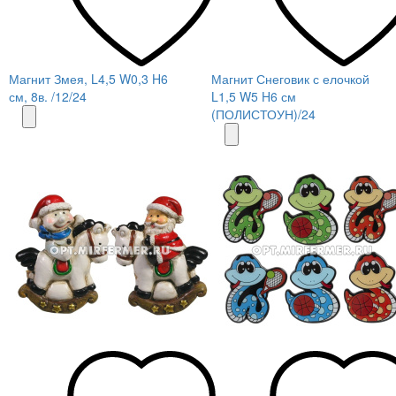
Магнит Змея, L4,5 W0,3 H6
Магнит Снеговик с елочкой
см, 8в. /12/24
L1,5 W5 H6 см
(ПОЛИСТОУН)/24