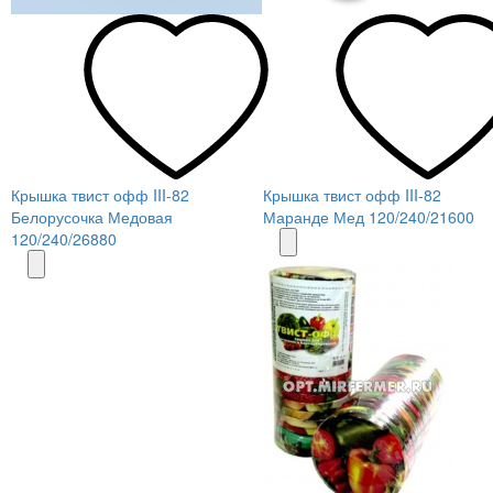
Крышка твист офф III-82
Крышка твист офф III-82
Белорусочка Медовая
Маранде Мед 120/240/21600
120/240/26880