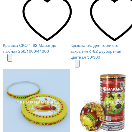
Крышка СКО 1-82 Маранде
Крышка п/э для горячего
лак/лак 250/1000/44000
закрытия d-82 двубортная
цветная 50/300