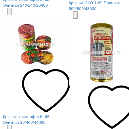
Крышка СКО 1-82 Полинка
Элитная 240/240/26400
600/600/48000
Крышка твист офф III-66
Элитная 20/400/44000