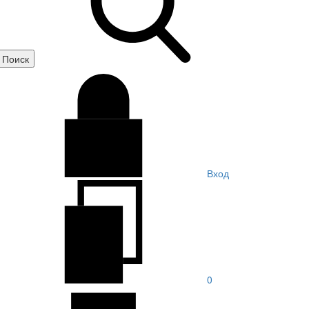
Вход
0