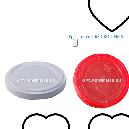
Крышка п/э d-58 СКО 50/500