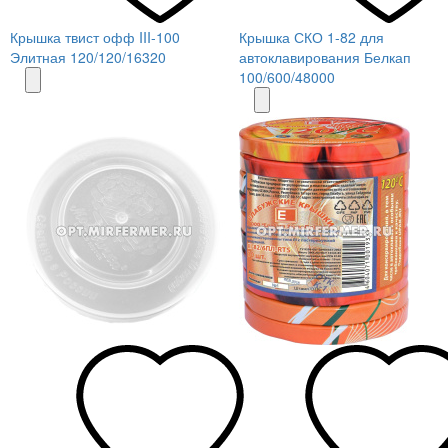
Крышка твист офф III-100
Крышка СКО 1-82 для
Элитная 120/120/16320
автоклавирования Белкап
100/600/48000