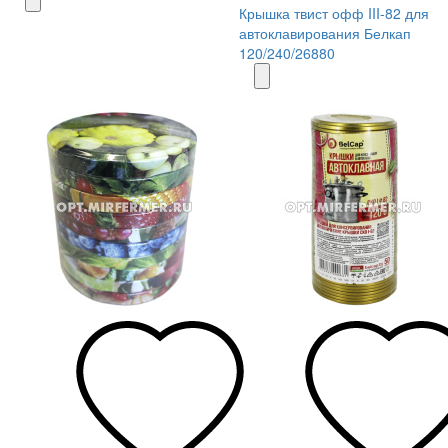
Крышка твист офф III-82 для
автоклавирования Белкап
120/240/26880