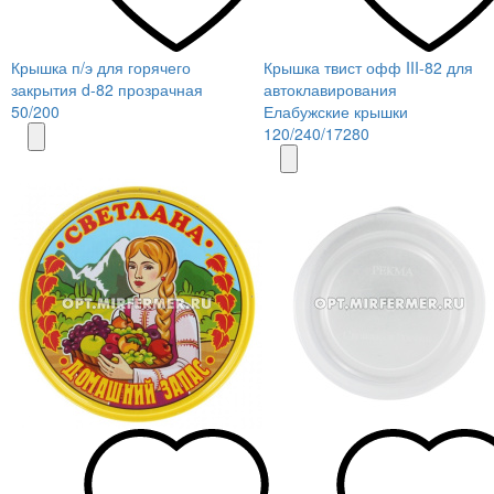
Крышка п/э для горячего
Крышка твист офф III-82 для
закрытия d-82 прозрачная
автоклавирования
50/200
Елабужские крышки
120/240/17280