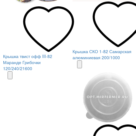
Крышка СКО 1-82 Самарская
Крышка твист офф III-82
алюминиевая 200/1000
Маранде Грибочки
120/240/21600