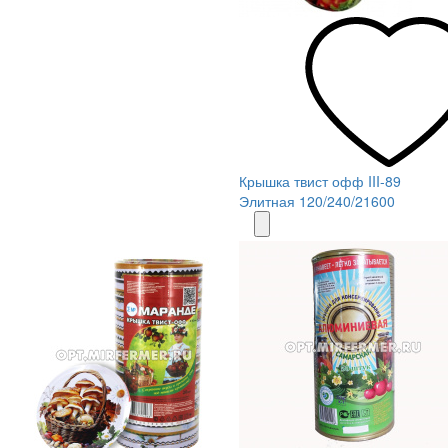
Крышка твист офф III-89
Элитная 120/240/21600