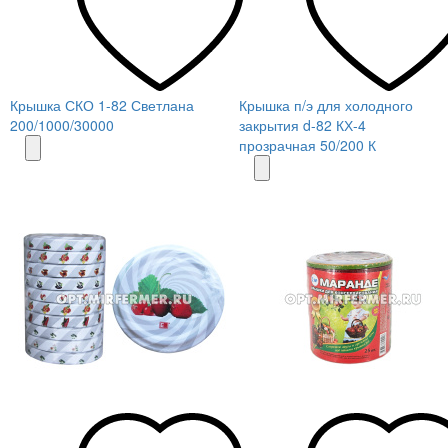
Крышка СКО 1-82 Светлана
Крышка п/э для холодного
200/1000/30000
закрытия d-82 КХ-4
прозрачная 50/200 К