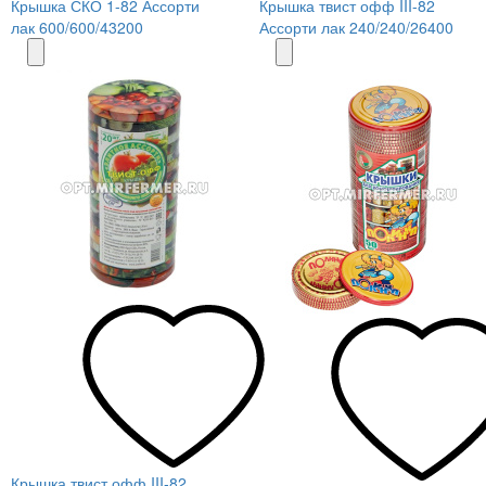
Крышка СКО 1-82 Ассорти
Крышка твист офф III-82
лак 600/600/43200
Ассорти лак 240/240/26400
Крышка твист офф III-82