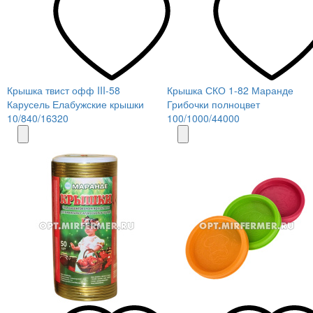
Крышка твист офф III-58
Крышка СКО 1-82 Маранде
Карусель Елабужские крышки
Грибочки полноцвет
10/840/16320
100/1000/44000