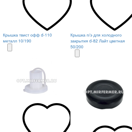
Крышка твист офф d-110
Крышка п/э для холодного
металл 10/190
закрытия d-82 Лайт цветная
50/200