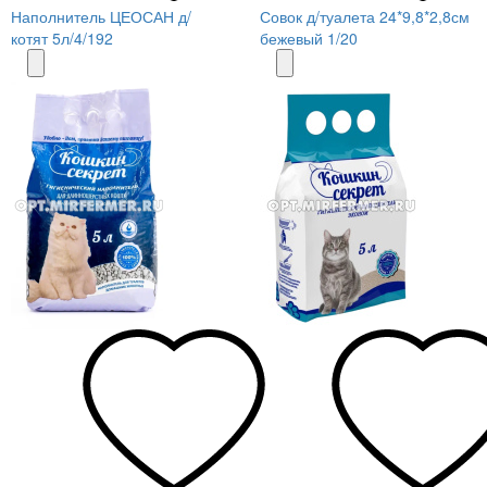
Наполнитель ЦЕОСАН д/
Совок д/туалета 24*9,8*2,8см
котят 5л/4/192
бежевый 1/20