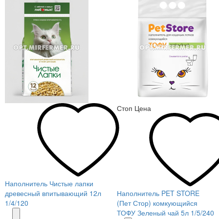
Стоп Цена
Наполнитель Чистые лапки
древесный впитывающий 12л
Наполнитель PET STORE
1/4/120
(Пет Стор) комкующийся
ТОФУ Зеленый чай 5л 1/5/240