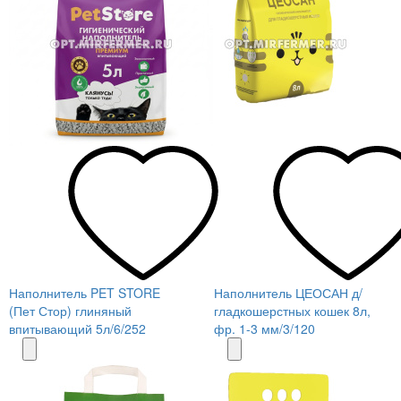
Наполнитель PET STORE
Наполнитель ЦЕОСАН д/
(Пет Стор) глиняный
гладкошерстных кошек 8л,
впитывающий 5л/6/252
фр. 1-3 мм/3/120