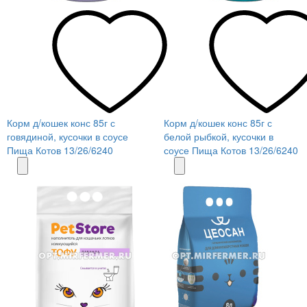
Корм д/кошек конс 85г с
Корм д/кошек конс 85г с
говядиной, кусочки в соусе
белой рыбкой, кусочки в
Пища Котов 13/26/6240
соусе Пища Котов 13/26/6240