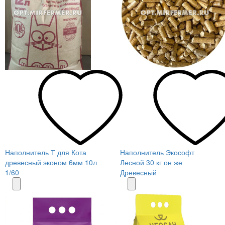
Наполнитель Т для Кота
Наполнитель Экософт
древесный эконом 6мм 10л
Лесной 30 кг он же
1/60
Древесный