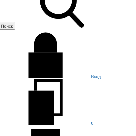
Вход
0