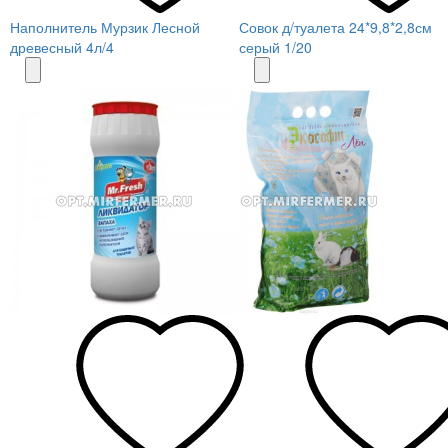
Наполнитель Мурзик Лесной
Совок д/туалета 24*9,8*2,8см
древесный 4л/4
серый 1/20