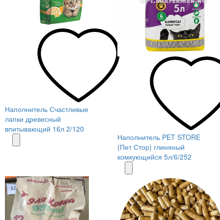
Наполнитель Счастливые
лапки древесный
впитывающий 16л 2/120
Наполнитель PET STORE
(Пет Стор) глиняный
комкующийся 5л/6/252