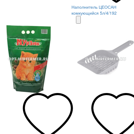
Наполнитель ЦЕОСАН
комкующийся 5л/4/192