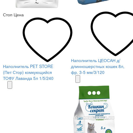
Стоп Цена
Наполнитель ЦЕОСАН д/
Наполнитель PET STORE
длинношерстных кошек 8л,
(Пет Стор) комкующийся
фр. 3-5 мм/3/120
ТОФУ Лаванда 5л 1/5/240