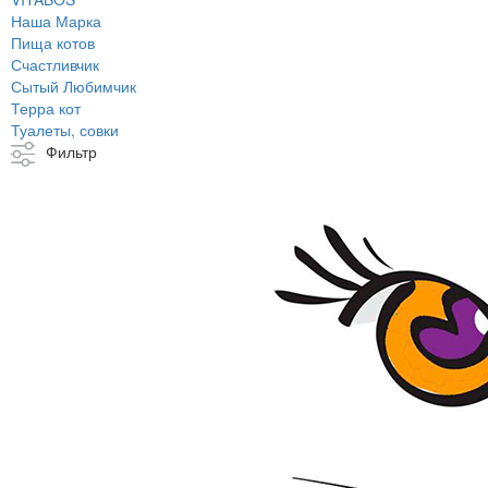
Наша Марка
Пища котов
Счастливчик
Сытый Любимчик
Терра кот
Туалеты, совки
Фильтр