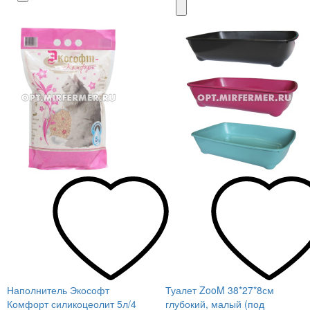
Наполнитель Экософт
Туалет ZooM 38*27*8см
Комфорт силикоцеолит 5л/4
глубокий, малый (под