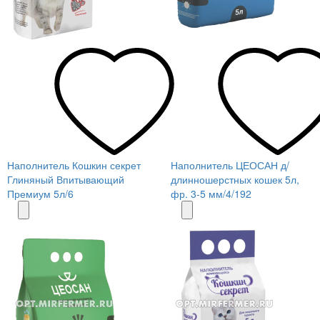
Наполнитель Кошкин секрет
Наполнитель ЦЕОСАН д/
Глиняный Впитывающий
длинношерстных кошек 5л,
Премиум 5л/6
фр. 3-5 мм/4/192