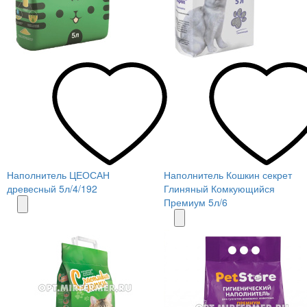
Наполнитель ЦЕОСАН
Наполнитель Кошкин секрет
древесный 5л/4/192
Глиняный Комкующийся
Премиум 5л/6